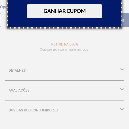
Opções de parcelamento
GANHAR CUPOM
RETIRE NA LOJA
Compre no site e retire no local
DETALHES
AVALIAÇÕES
DÚVIDAS DOS CONSUMIDORES