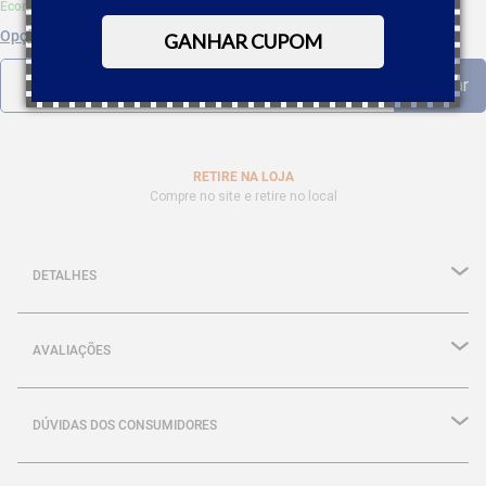
Economize 5% à vista com Boleto, PIX
Opções de parcelamento
GANHAR CUPOM
RETIRE NA LOJA
Compre no site e retire no local
DETALHES
AVALIAÇÕES
DÚVIDAS DOS CONSUMIDORES