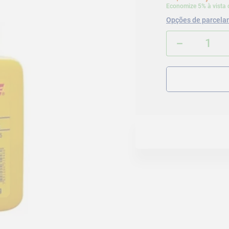
Economize 5% à vista 
Opções de parcela
－