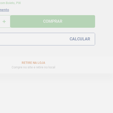
com Boleto, PIX
mento
＋
COMPRAR
RETIRE NA LOJA
Compre no site e retire no local