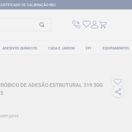
CERTIFICADO DE CALIBRAÇÃO RBC
ADESIVOS QUÍMICOS
CASA E JARDIM
EPI
EQUIPAMENTOS
RÓBICO DE ADESÃO ESTRUTURAL 319 50G
85
sem juros