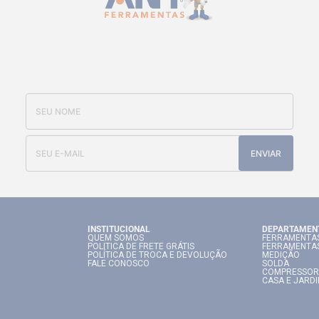
CADASTRE-SE E RECEBA NOSSAS
OFERTAS E NOVIDADES
ENVIAR
INSTITUCIONAL
DEPARTAMEN
QUEM SOMOS
FERRAMENTAS
POLITICA DE FRETE GRÁTIS
FERRAMENTA
POLÍTICA DE TROCA E DEVOLUÇÃO
MEDIÇÃO
FALE CONOSCO
SOLDA
COMPRESSOR
CASA E JARD