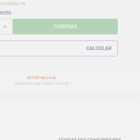
com Boleto, PIX
mento
＋
COMPRAR
RETIRE NA LOJA
Compre no site e retire no local
DÚVIDAS DOS CONSUMIDORES