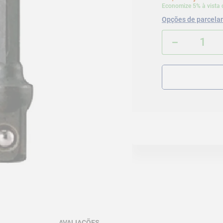
Economize 5% à vista 
Opções de parcela
－
AVALIAÇÕES