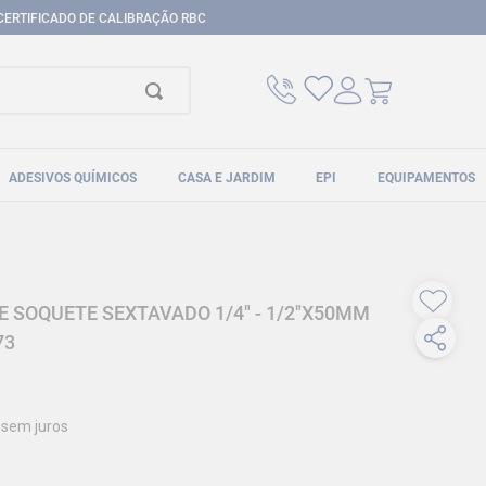
CERTIFICADO DE CALIBRAÇÃO RBC
ADESIVOS QUÍMICOS
CASA E JARDIM
EPI
EQUIPAMENTOS
 SOQUETE SEXTAVADO 1/4" - 1/2"X50MM
73
sem juros