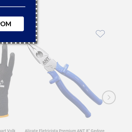
POM
art Volk
Alicate Eletricista Premium ANT 8" Gedore