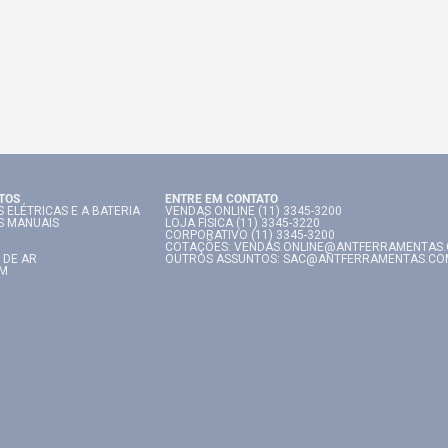
TOS
ENTRE EM CONTATO
 ELÉTRICAS E A BATERIA
VENDAS ONLINE (11) 3345-3200
S MANUAIS
LOJA FÍSICA (11) 3345-3220
CORPORATIVO (11) 3345-3200
COTAÇÕES: VENDAS.ONLINE@ANTFERRAMENTAS
 DE AR
OUTROS ASSUNTOS: SAC@ANTFERRAMENTAS.CO
IM