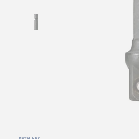
DETALHES