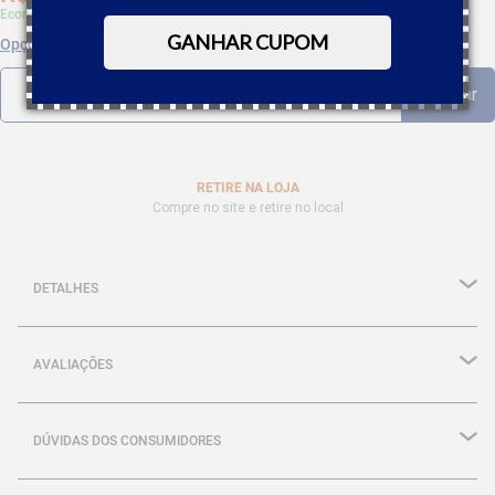
Economize 5% à vista com Boleto, PIX
GANHAR CUPOM
Opções de parcelamento
RETIRE NA LOJA
Compre no site e retire no local
DETALHES
AVALIAÇÕES
DÚVIDAS DOS CONSUMIDORES