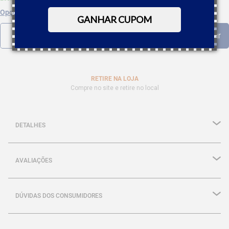
Opções de parcelamento
GANHAR CUPOM
RETIRE NA LOJA
Compre no site e retire no local
DETALHES
AVALIAÇÕES
DÚVIDAS DOS CONSUMIDORES