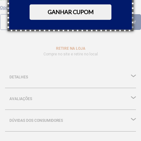
Opções de parcelamento
GANHAR CUPOM
RETIRE NA LOJA
Compre no site e retire no local
DETALHES
AVALIAÇÕES
DÚVIDAS DOS CONSUMIDORES