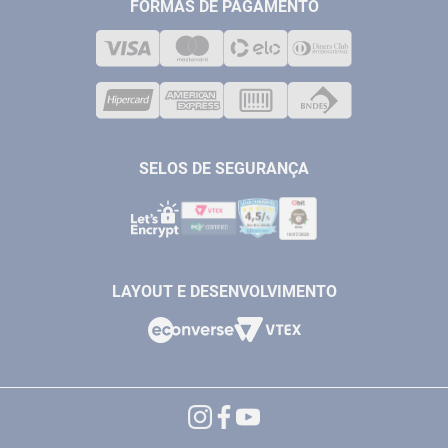
MEDIÇÃO
FORMAS DE PAGAMENTO
LOJA FÍSICA
SOLDA
CORPORATIVO
COMPRESSORES
VENDAS ONLINE@ANTFERRAMENTAS.COM.BR
CASA E JARDIM
SAC@ANTFERRAMENTAS.COM.BR
SELOS DE SEGURANÇA
LAYOUT E DESENVOLVIMENTO