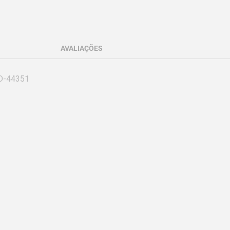
AVALIAÇÕES
D-44351
