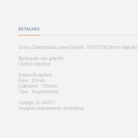
DETALHES
Disco Diamantado para Granito 105X10X20mm Makita 
Aplicação em granito.

Cortes rápidos.

Especificações:

Furo : 20mm

Diâmetro : 105mm

Tipo : Segmentado

Código: D-44351

Imagem meramente ilustrativa