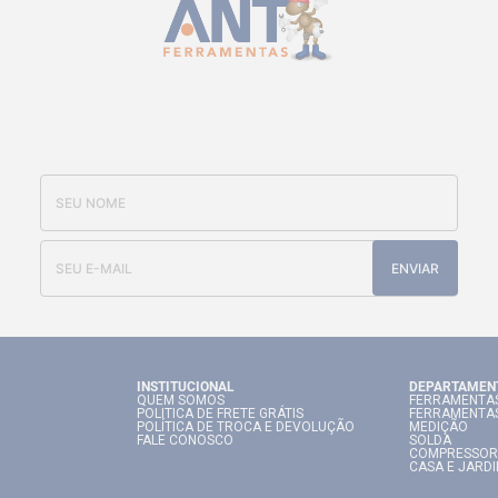
CADASTRE-SE E RECEBA NOSSAS
OFERTAS E NOVIDADES
ENVIAR
INSTITUCIONAL
DEPARTAMEN
QUEM SOMOS
FERRAMENTAS
POLITICA DE FRETE GRÁTIS
FERRAMENTA
POLÍTICA DE TROCA E DEVOLUÇÃO
MEDIÇÃO
FALE CONOSCO
SOLDA
COMPRESSOR
CASA E JARD