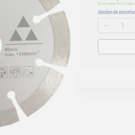
Economize 5% à vista 
Opções de parcela
－