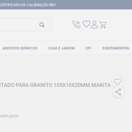
CERTIFICADO DE CALIBRAÇÃO RBC
ADESIVOS QUÍMICOS
CASA E JARDIM
EPI
EQUIPAMENTOS
NTADO PARA GRANITO 105X10X20MM MAKITA
sem juros