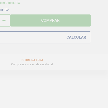
com Boleto, PIX
mento
＋
COMPRAR
RETIRE NA LOJA
Compre no site e retire no local