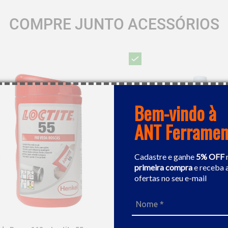
COMPRE JUNTO ACESSÓRIOS
Bem-vindo à
ANT Ferramen
Cadastre e ganhe
5% OFF
primeira compra
e receba 
ofertas no seu e-mail