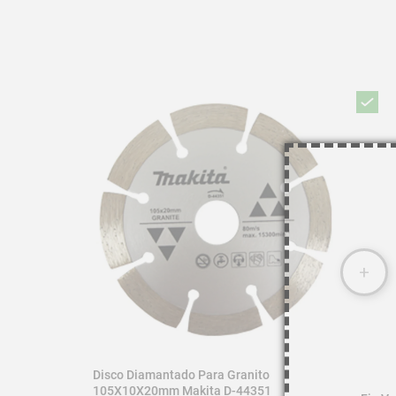
Disco Diamantado Para Granito
105X10X20mm Makita D-44351