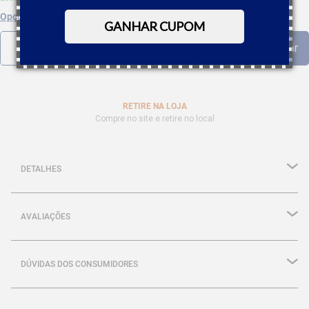
Opções de parcelamento
GANHAR CUPOM
RETIRE NA LOJA
Compre no site e retire no local
DETALHES
AVALIAÇÕES
DÚVIDAS DOS CONSUMIDORES