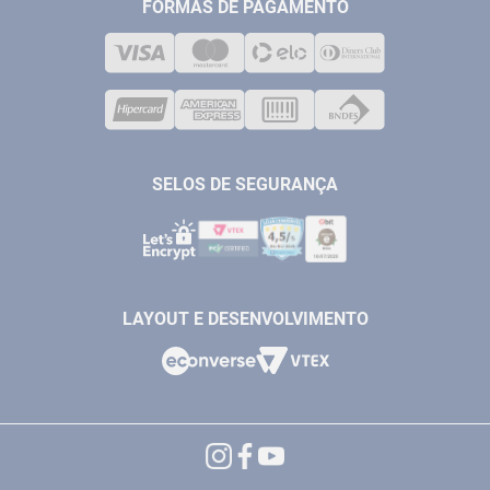
MEDIÇÃO
FORMAS DE PAGAMENTO
LOJA FÍSICA
SOLDA
CORPORATIVO
COMPRESSORES
VENDAS ONLINE@ANTFERRAMENTAS.COM.BR
CASA E JARDIM
SAC@ANTFERRAMENTAS.COM.BR
SELOS DE SEGURANÇA
LAYOUT E DESENVOLVIMENTO