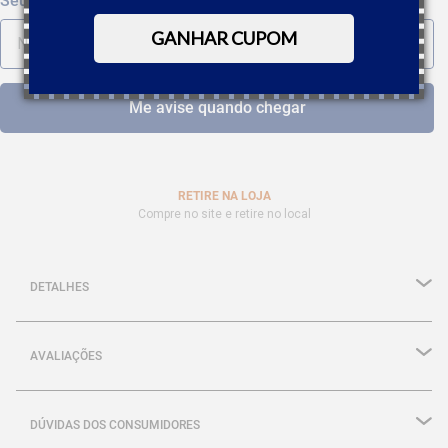
GANHAR CUPOM
RETIRE NA LOJA
Compre no site e retire no local
DETALHES
AVALIAÇÕES
DÚVIDAS DOS CONSUMIDORES