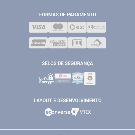
FERRAMENTAS MANUIAIS
FALE CONOSCO
TELEVENDAS
MEDIÇÃO
FORMAS DE PAGAMENTO
LOJA FÍSICA
SOLDA
CORPORATIVO
COMPRESSORES
VENDAS ONLINE@ANTFERRAMENTAS.COM.BR
CASA E JARDIM
SAC@ANTFERRAMENTAS.COM.BR
SELOS DE SEGURANÇA
LAYOUT E DESENVOLVIMENTO