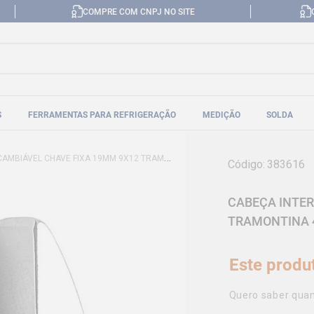
COMPRE COM CNPJ NO SITE
S
FERRAMENTAS PARA REFRIGERAÇÃO
MEDIÇÃO
SOLDA
IÁVEL CHAVE FIXA 19MM 9X12 TRAMONTINA 44511019
Código
:
383616
CABEÇA INTER
TRAMONTINA 
Este produ
Quero saber quan