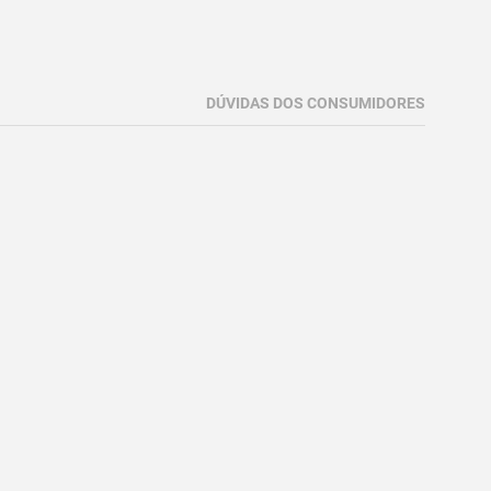
DÚVIDAS DOS CONSUMIDORES
e e o parafuso.
