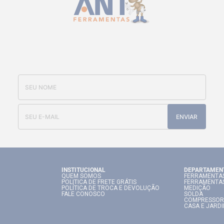
CADASTRE-SE E RECEBA NOSSAS
OFERTAS E NOVIDADES
ENVIAR
INSTITUCIONAL
DEPARTAMEN
QUEM SOMOS
FERRAMENTAS
POLITICA DE FRETE GRÁTIS
FERRAMENTA
POLÍTICA DE TROCA E DEVOLUÇÃO
MEDIÇÃO
FALE CONOSCO
SOLDA
COMPRESSOR
CASA E JARD