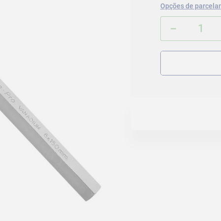
Opções de parcela
－