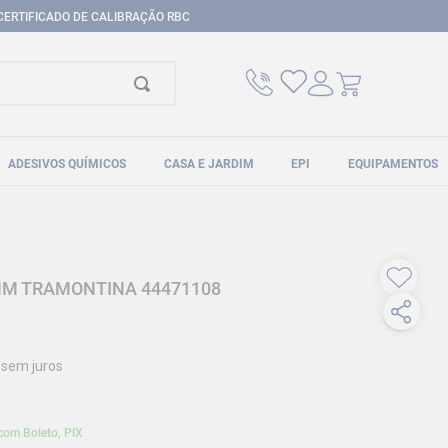
CERTIFICADO DE CALIBRAÇÃO RBC
ADESIVOS QUÍMICOS
CASA E JARDIM
EPI
EQUIPAMENTOS
MM TRAMONTINA 44471108
sem juros
com Boleto, PIX