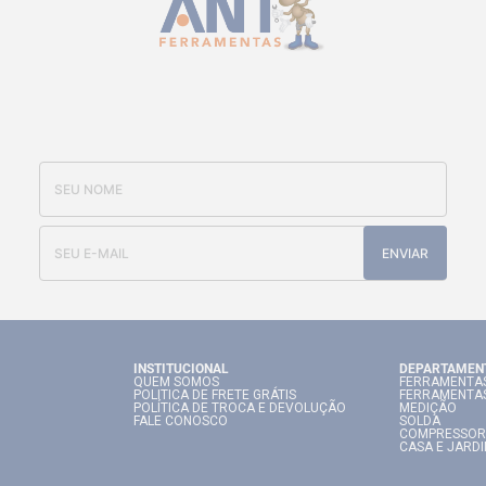
CADASTRE-SE E RECEBA NOSSAS
OFERTAS E NOVIDADES
ENVIAR
INSTITUCIONAL
DEPARTAMEN
QUEM SOMOS
FERRAMENTAS
POLITICA DE FRETE GRÁTIS
FERRAMENTA
POLÍTICA DE TROCA E DEVOLUÇÃO
MEDIÇÃO
FALE CONOSCO
SOLDA
COMPRESSOR
CASA E JARD