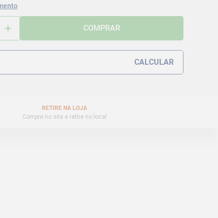
mento
＋
COMPRAR
RETIRE NA LOJA
Compre no site e retire no local