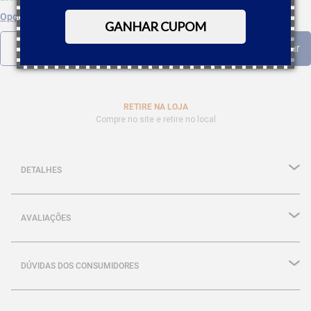
Opções de parcelamento
GANHAR CUPOM
RETIRE NA LOJA
Compre no site e retire no local
DETALHES
AVALIAÇÕES
DÚVIDAS DOS CONSUMIDORES