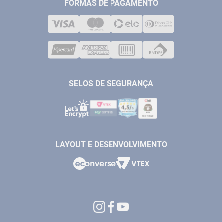
MEDIÇÃO
FORMAS DE PAGAMENTO
LOJA FÍSICA
SOLDA
CORPORATIVO
COMPRESSORES
VENDAS ONLINE@ANTFERRAMENTAS.COM.BR
CASA E JARDIM
SAC@ANTFERRAMENTAS.COM.BR
SELOS DE SEGURANÇA
LAYOUT E DESENVOLVIMENTO