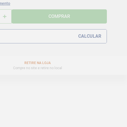
mento
＋
COMPRAR
RETIRE NA LOJA
Compre no site e retire no local