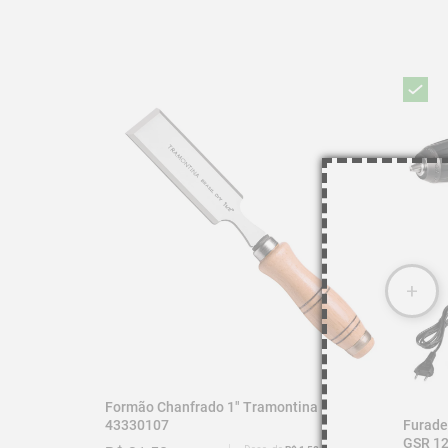
Formão Chanfrado 1" Tramontina
Furade
43330107
GSR 12