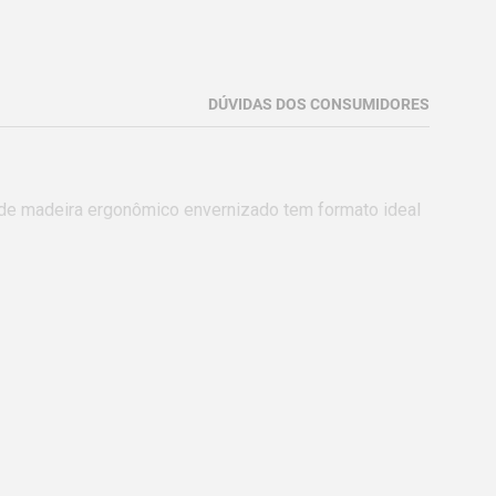
DÚVIDAS DOS CONSUMIDORES
 de madeira ergonômico envernizado tem formato ideal 
ta.
