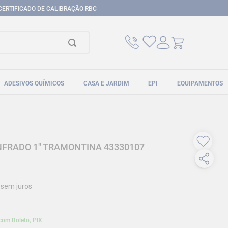
CERTIFICADO DE CALIBRAÇÃO RBC
ADESIVOS QUÍMICOS
CASA E JARDIM
EPI
EQUIPAMENTOS
FRADO 1" TRAMONTINA 43330107
sem juros
com Boleto, PIX