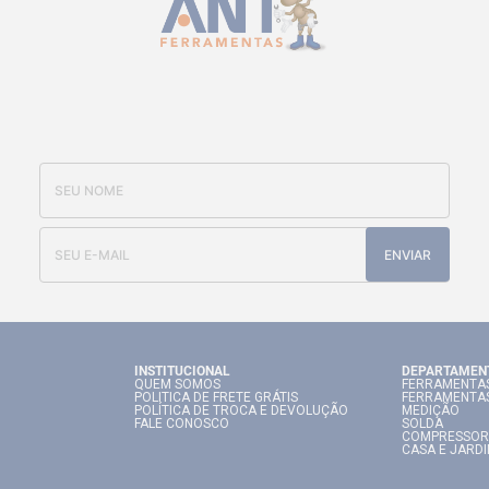
CADASTRE-SE E RECEBA NOSSAS
OFERTAS E NOVIDADES
ENVIAR
INSTITUCIONAL
DEPARTAMEN
QUEM SOMOS
FERRAMENTAS
POLITICA DE FRETE GRÁTIS
FERRAMENTA
POLÍTICA DE TROCA E DEVOLUÇÃO
MEDIÇÃO
FALE CONOSCO
SOLDA
COMPRESSOR
CASA E JARD