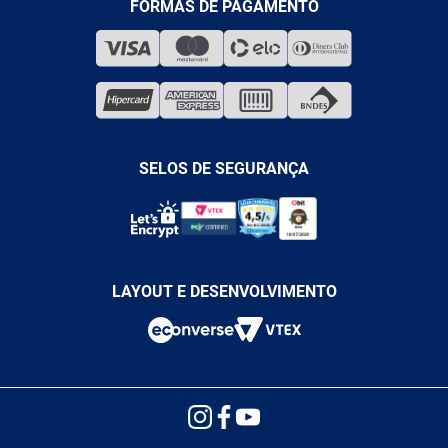
MEDIÇÃO
FORMAS DE PAGAMENTO
LOJA FÍSICA
SOLDA
CORPORATIVO
COMPRESSORES
VENDAS ONLINE@ANTFERRAMENTAS.COM.BR
CASA E JARDIM
SAC@ANTFERRAMENTAS.COM.BR
SELOS DE SEGURANÇA
LAYOUT E DESENVOLVIMENTO