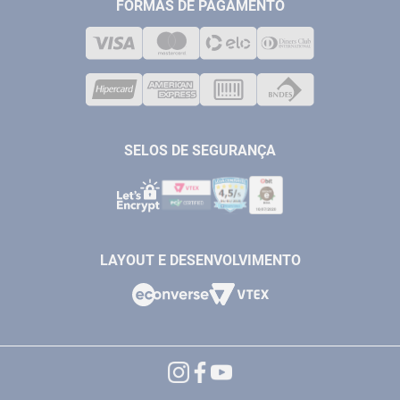
MEDIÇÃO
FORMAS DE PAGAMENTO
LOJA FÍSICA
SOLDA
CORPORATIVO
COMPRESSORES
VENDAS ONLINE@ANTFERRAMENTAS.COM.BR
CASA E JARDIM
SAC@ANTFERRAMENTAS.COM.BR
SELOS DE SEGURANÇA
LAYOUT E DESENVOLVIMENTO