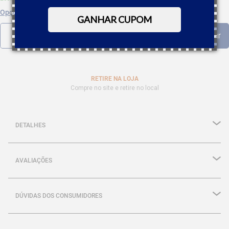
Opções de parcelamento
GANHAR CUPOM
RETIRE NA LOJA
Compre no site e retire no local
DETALHES
AVALIAÇÕES
DÚVIDAS DOS CONSUMIDORES