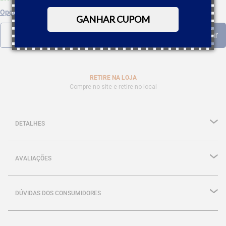
Opções de parcelamento
GANHAR CUPOM
RETIRE NA LOJA
Compre no site e retire no local
DETALHES
AVALIAÇÕES
DÚVIDAS DOS CONSUMIDORES