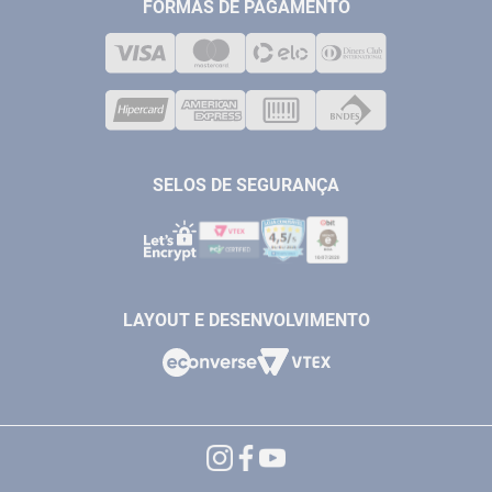
MEDIÇÃO
FORMAS DE PAGAMENTO
LOJA FÍSICA
SOLDA
CORPORATIVO
COMPRESSORES
VENDAS ONLINE@ANTFERRAMENTAS.COM.BR
CASA E JARDIM
SAC@ANTFERRAMENTAS.COM.BR
SELOS DE SEGURANÇA
LAYOUT E DESENVOLVIMENTO