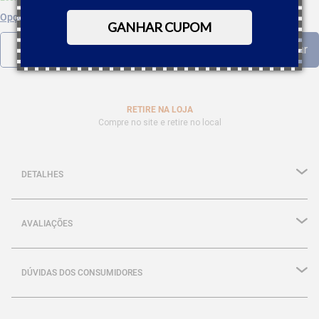
Opções de parcelamento
GANHAR CUPOM
RETIRE NA LOJA
Compre no site e retire no local
DETALHES
AVALIAÇÕES
DÚVIDAS DOS CONSUMIDORES