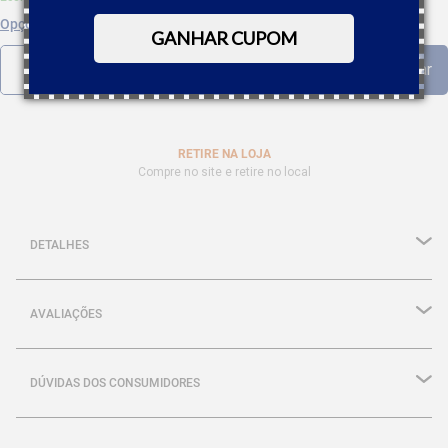
Opções de parcelamento
GANHAR CUPOM
RETIRE NA LOJA
Compre no site e retire no local
DETALHES
AVALIAÇÕES
DÚVIDAS DOS CONSUMIDORES