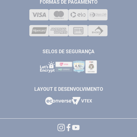
MEDIÇÃO
FORMAS DE PAGAMENTO
LOJA FÍSICA
SOLDA
CORPORATIVO
COMPRESSORES
VENDAS ONLINE@ANTFERRAMENTAS.COM.BR
CASA E JARDIM
SAC@ANTFERRAMENTAS.COM.BR
SELOS DE SEGURANÇA
LAYOUT E DESENVOLVIMENTO