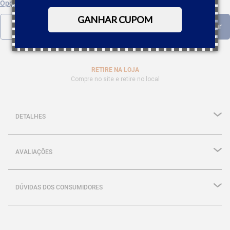
Opções de parcelamento
GANHAR CUPOM
RETIRE NA LOJA
Compre no site e retire no local
DETALHES
AVALIAÇÕES
DÚVIDAS DOS CONSUMIDORES