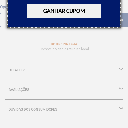
Opções de parcelamento
GANHAR CUPOM
RETIRE NA LOJA
Compre no site e retire no local
DETALHES
AVALIAÇÕES
DÚVIDAS DOS CONSUMIDORES