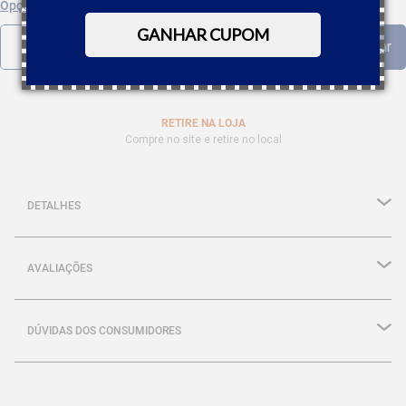
Opções de parcelamento
GANHAR CUPOM
RETIRE NA LOJA
Compre no site e retire no local
DETALHES
AVALIAÇÕES
DÚVIDAS DOS CONSUMIDORES