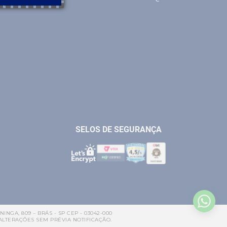
IM
SELOS DE SEGURANÇA
INGA, 809 – BRÁS - SP CEP - 03042-000
ALTERAÇÕES SEM PRÉVIA NOTIFICAÇÃO.