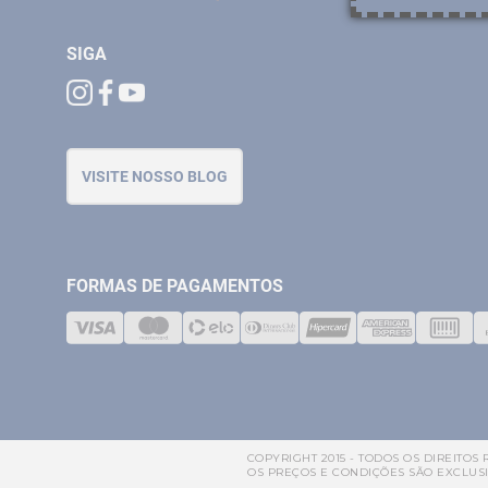
SIGA
VISITE NOSSO BLOG
FORMAS DE PAGAMENTOS
COPYRIGHT 2015 - TODOS OS DIREITOS R
OS PREÇOS E CONDIÇÕES SÃO EXCLUSI