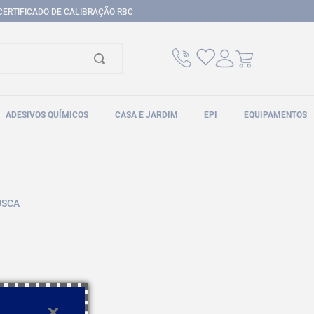
CERTIFICADO DE CALIBRAÇÃO RBC
ADESIVOS QUÍMICOS
CASA E JARDIM
EPI
EQUIPAMENTOS
USCA