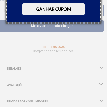
GANHAR CUPOM
RETIRE NA LOJA
Compre no site e retire no local
DETALHES
AVALIAÇÕES
DÚVIDAS DOS CONSUMIDORES