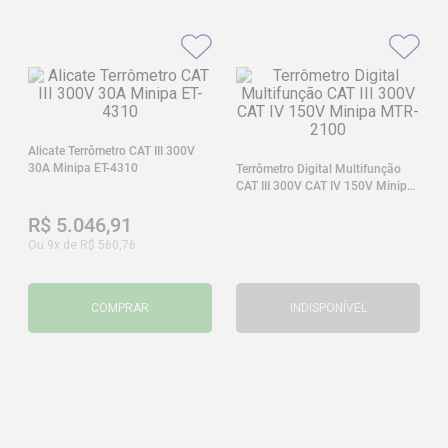
Alicate Terrômetro CAT III 300V
30A Minipa ET-4310
Terrômetro Digital Multifunção
CAT III 300V CAT IV 150V Minipa
MTR-2100
R$
5
.
046
,
91
Ou
9
x de
R$
560
,
76
COMPRAR
INDISPONÍVEL