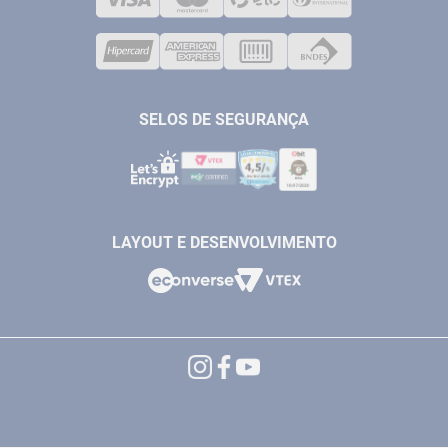
CORPORATIVO
COMPRESSORES
VENDAS ONLINE@ANTFERRAMENTAS.COM.BR
CASA E JARDIM
SAC@ANTFERRAMENTAS.COM.BR
SELOS DE SEGURANÇA
LAYOUT E DESENVOLVIMENTO