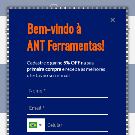
RETIRE NA LOJA
Bem-vindo à
ANT Ferramentas!
Buscar
Cadastre e ganhe
5% OFF
na sua
primeira compra
e receba as melhores
ofertas no seu e-mail
MEDIÇÃO
MEDIDOR DE CAMADA