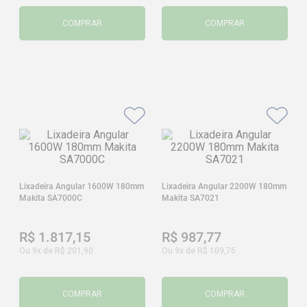
COMPRAR
COMPRAR
Lixadeira Angular 1600W 180mm
Lixadeira Angular 2200W 180mm
Makita SA7000C
Makita SA7021
R$
1
.
817
,
15
R$
987
,
77
Ou
9
x de
R$
201
,
90
Ou
9
x de
R$
109
,
75
COMPRAR
COMPRAR