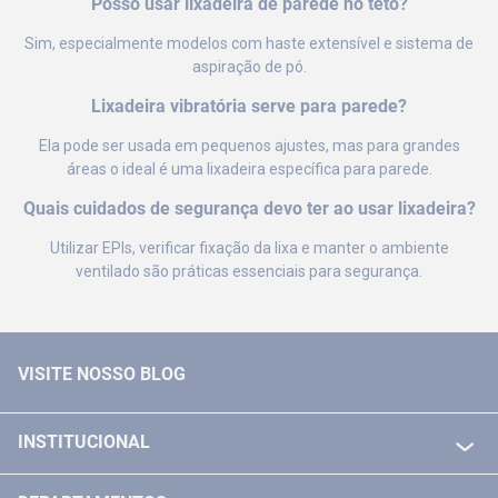
Posso usar lixadeira de parede no teto?
Sim, especialmente modelos com haste extensível e sistema de
aspiração de pó.
Lixadeira vibratória serve para parede?
Ela pode ser usada em pequenos ajustes, mas para grandes
áreas o ideal é uma lixadeira específica para parede.
Quais cuidados de segurança devo ter ao usar lixadeira?
Utilizar EPIs, verificar fixação da lixa e manter o ambiente
ventilado são práticas essenciais para segurança.
VISITE NOSSO BLOG
INSTITUCIONAL
QUEM SOMOS