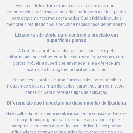
Esse tipo de lixadeira é muito utilizado em marcenaria,
manutenção e reformas, sendo ideal tanto para ajustes quanto
para acabamentos mais detalhados. Sua eficiência ajuda a
melhorar o resultado final e reduzir a necessidade de retrabalho.
Lixadeira vibratória para controle e precisão em
superfícies planas
A lixadeira vibratória se destaca pelo controle e pela
uniformidade no acabamento. Indicada para áreas planas, como
portas, móveis e superfícies em madeira, ela oferece um
lixamento homogêneo e fácil de controlar.
Por ser leve e prática, é uma ótima escolha para trabalhos
frequentes e ajustes mais delicados, garantindo um bom custo-
benefício para diferentes tipos de aplicação.
Diferenciais que impactam no desempenho da lixadeira
Na escolha da ferramenta ideal, é importante considerar fatores
como potência, ergonomia, sistema de aspiração de pó e
compatibilidade com diferentes tipos de lixa. Esses pontos
influenciam diretamente na qualidade do acabamento e no