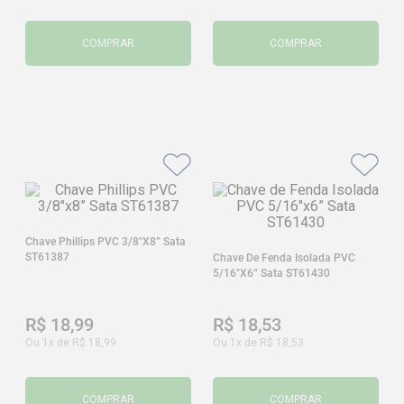
COMPRAR
COMPRAR
Chave Phillips PVC 3/8"x8” Sata
ST61387
Chave De Fenda Isolada PVC
5/16"x6” Sata ST61430
R$
18
,
99
R$
18
,
53
Ou
1
x de
R$
18
,
99
Ou
1
x de
R$
18
,
53
COMPRAR
COMPRAR