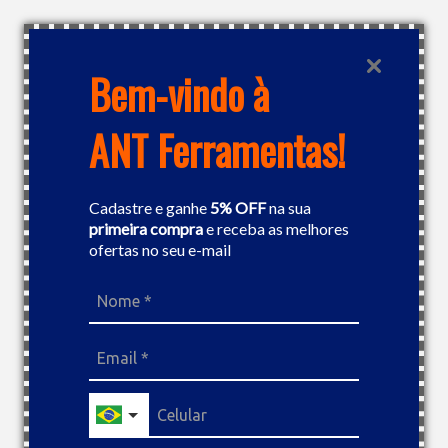
RETIRE NA LOJA
Bem-vindo à
ANT Ferramentas!
Cadastre e ganhe
5% OFF
na sua
primeira compra
e receba as melhores
ofertas no seu e-mail