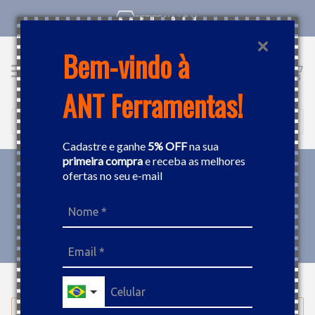
RETIRE NA LOJA
Bem-vindo à
ANT Ferramentas!
Cadastre e ganhe
5% OFF
na sua
primeira compra
e receba as melhores
ofertas no seu e-mail
EQUIPAMENTOS
CAVALETE MECÂNICO