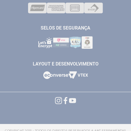
VENDAS ONLINE@ANTFERRAMENTAS.COM.BR
CASA E JARDIM
SAC@ANTFERRAMENTAS.COM.BR
SELOS DE SEGURANÇA
LAYOUT E DESENVOLVIMENTO
COPYRIGHT 2015 - TODOS OS DIREITOS RESERVADOS A ANT FERRAMENTAS