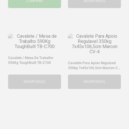
COMPRAR
INDISPONÍVEL
Cavalete / Mesa De Trabalho
590Kg ToughBuilt TB-C700
Cavalete Para Apoio Regulavel
350kg 7x45x106,5cm Marcon CV-
4
INDISPONÍVEL
INDISPONÍVEL