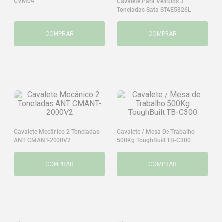
CVM04
Cavalete Para Veículos 3
Toneladas Sata STAE5826L
COMPRAR
COMPRAR
Cavalete Mecânico 2 Toneladas
Cavalete / Mesa De Trabalho
ANT CMANT-2000V2
500Kg ToughBuilt TB-C300
COMPRAR
COMPRAR