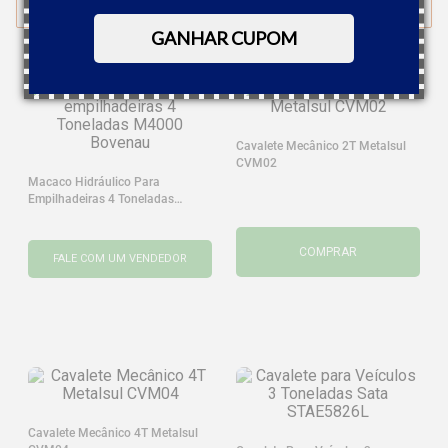
FILTRAR
GANHAR CUPOM
Cavalete Mecânico 2T Metalsul
CVM02
Macaco Hidráulico Para
Empilhadeiras 4 Toneladas
M4000 Bovenau
COMPRAR
FALE COM UM VENDEDOR
Cavalete Mecânico 4T Metalsul