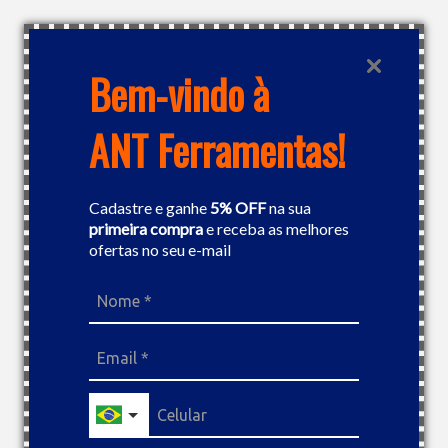
RETIRE NA LOJA
Bem-vindo à
ANT Ferramentas!
Cadastre e ganhe
5% OFF
na sua
primeira compra
e receba as melhores
ofertas no seu e-mail