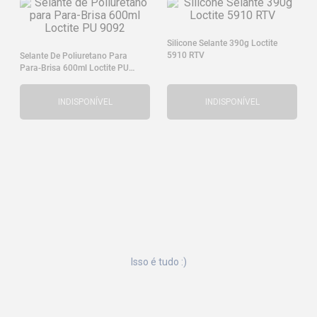
Silicone Selante 390g Loctite
5910 RTV
Selante De Poliuretano Para
Para-Brisa 600ml Loctite PU
9092
INDISPONÍVEL
INDISPONÍVEL
Isso é tudo :)